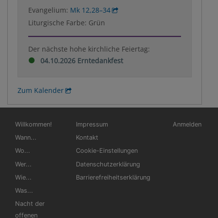
Evangelium:
Mk 12,28–34
Liturgische Farbe: Grün
Der nächste hohe kirchliche Feiertag:
04.10.2026 Erntedankfest
Zum Kalender
Hauptnavigation
Fußbereichsmenü
Benutzermen
Willkommen!
Impressum
Anmelden
Wann...
Kontakt
Wo...
Cookie-Einstellungen
Wer...
Datenschutzerklärung
Wie...
Barrierefreiheitserklärung
Was...
Nacht der
offenen