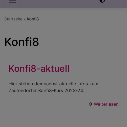
Startseite
Konfi8
Konfi8
Konfi8-aktuell
Hier stehen demnächst aktuelle Infos zum
Zautendorfer Konfi8-Kurs 2023-24.
Weiterlesen
übe
Kon
aktu