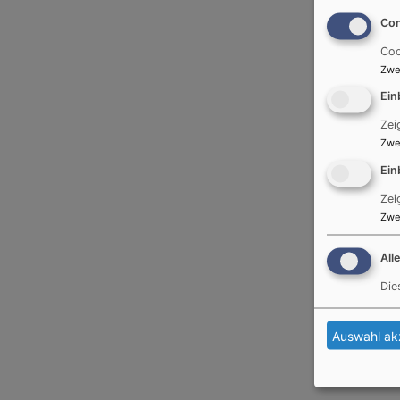
Con
Coo
Zwe
Ein
Zei
Zwe
Ein
Zei
Zwe
All
Die
Auswahl ak