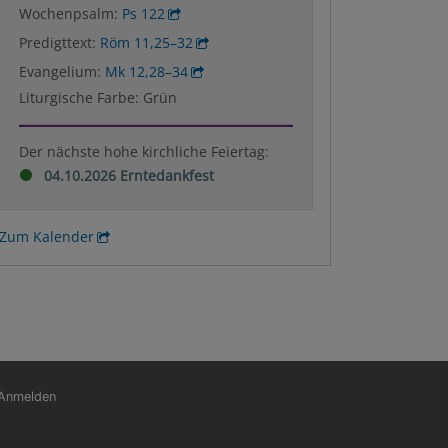
Wochenpsalm:
Ps 122
Predigttext:
Röm 11,25–32
Evangelium:
Mk 12,28–34
Liturgische Farbe: Grün
Der nächste hohe kirchliche Feiertag:
04.10.2026 Erntedankfest
Zum Kalender
nutzermenü
Anmelden