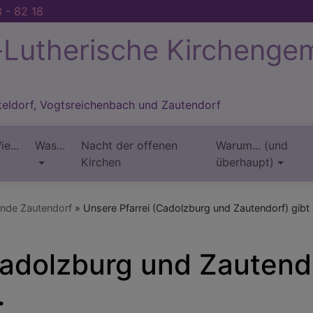
 - 82 18
-Lutherische Kirchenge
tteldorf, Vogtsreichenbach und Zautendorf
ie...
Was...
Nacht der offenen
Warum... (und
Kirchen
überhaupt)
inde Zautendorf
Unsere Pfarrei (Cadolzburg und Zautendorf) gibt e
Cadolzburg und Zautendo
.