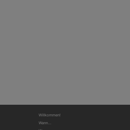
Hauptnavigation
Willkommen!
Wann...