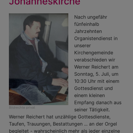
Johanneskirche
Nach ungefähr
fünfeinhalb
Jahrzehnten
Organistendienst in
unserer
Kirchengemeinde
verabschieden wir
Werner Reichert am
Sonntag, 5. Juli, um
10:30 Uhr mit einem
Gottesdienst und
einem kleinen
Empfang danach aus
Bildrechte
privat
seiner Tätigkeit.
Werner Reichert hat unzählige Gottesdienste,
Taufen, Trauungen, Bestattungen ... an der Orgel
begleitet - wahrscheinlich mehr als jeder einzelne