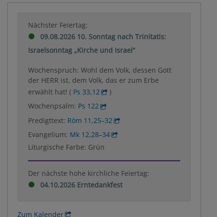
Nächster Feiertag:
09.08.2026 10. Sonntag nach Trinitatis:
Israelsonntag „Kirche und Israel“
Wochenspruch: Wohl dem Volk, dessen Gott
der HERR ist, dem Volk, das er zum Erbe
erwählt hat! (
Ps 33,12
)
Wochenpsalm:
Ps 122
Predigttext:
Röm 11,25–32
Evangelium:
Mk 12,28–34
Liturgische Farbe: Grün
Der nächste hohe kirchliche Feiertag:
04.10.2026 Erntedankfest
Zum Kalender