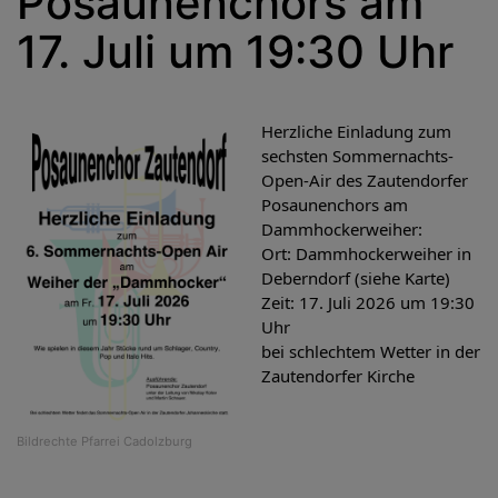
Posaunenchors am
17. Juli um 19:30 Uhr
Herzliche Einladung zum
sechsten Sommernachts-
Open-Air des Zautendorfer
Posaunenchors am
Dammhockerweiher:
Ort: Dammhockerweiher in
Deberndorf (siehe Karte)
Zeit: 17. Juli 2026 um 19:30
Uhr
bei schlechtem Wetter in der
Zautendorfer Kirche
Bildrechte
Pfarrei Cadolzburg