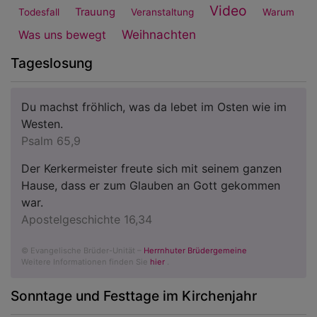
Video
Trauung
Todesfall
Veranstaltung
Warum
Weihnachten
Was uns bewegt
Tageslosung
Du machst fröhlich, was da lebet im Osten wie im
Westen.
Psalm 65,9
Der Kerkermeister freute sich mit seinem ganzen
Hause, dass er zum Glauben an Gott gekommen
war.
Apostelgeschichte 16,34
© Evangelische Brüder-Unität –
Herrnhuter Brüdergemeine
Weitere Informationen finden Sie
hier
.
Sonntage und Festtage im Kirchenjahr