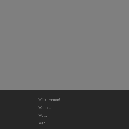
Hauptnavigation
Willkommen!
Wann...
Wo...
Wer...