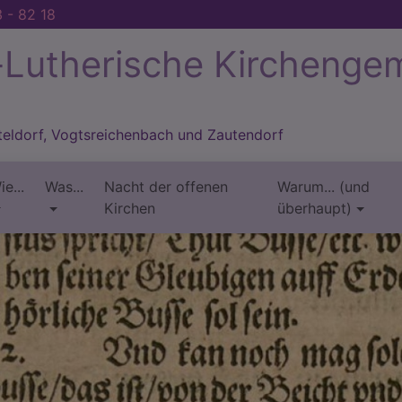
 - 82 18
-Lutherische Kirchenge
tteldorf, Vogtsreichenbach und Zautendorf
ie...
Was...
Nacht der offenen
Warum... (und
Kirchen
überhaupt)