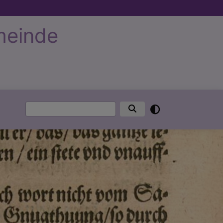
meinde
Suche