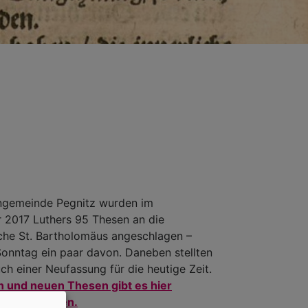
engemeinde Pegnitz wurden im
r 2017 Luthers 95 Thesen an die
rche St. Bartholomäus angeschlagen –
Sonntag ein paar davon. Daneben stellten
ch einer Neufassung für die heutige Zeit.
en und neuen Thesen gibt es hier
zum Nachlesen.