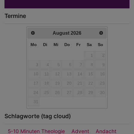
Termine
August
2026
Mo
Di
Mi
Do
Fr
Sa
So
1
2
3
4
5
6
7
8
9
10
11
12
13
14
15
16
17
18
19
20
21
22
23
24
25
26
27
28
29
30
31
Schlagworte (tag cloud)
5-10 Minuten Theologie
Advent
Andacht