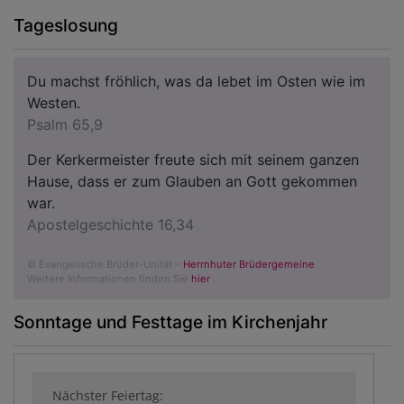
Tageslosung
Du machst fröhlich, was da lebet im Osten wie im
Westen.
Psalm 65,9
Der Kerkermeister freute sich mit seinem ganzen
Hause, dass er zum Glauben an Gott gekommen
war.
Apostelgeschichte 16,34
© Evangelische Brüder-Unität –
Herrnhuter Brüdergemeine
Weitere Informationen finden Sie
hier
.
Sonntage und Festtage im Kirchenjahr
Nächster Feiertag: