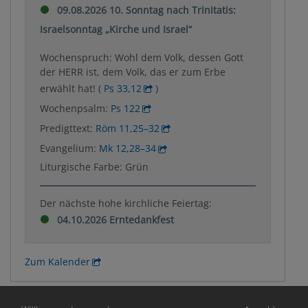
09.08.2026 10. Sonntag nach Trinitatis:
Israelsonntag „Kirche und Israel“
Wochenspruch: Wohl dem Volk, dessen Gott
der HERR ist, dem Volk, das er zum Erbe
erwählt hat! (
Ps 33,12
)
Wochenpsalm:
Ps 122
Predigttext:
Röm 11,25–32
Evangelium:
Mk 12,28–34
Liturgische Farbe: Grün
Der nächste hohe kirchliche Feiertag:
04.10.2026 Erntedankfest
Zum Kalender
Hauptnavigation
Fußbereichsmenü
Benutzermen