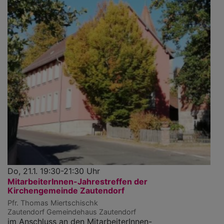
Do, 21.1. 19:30-21:30 Uhr
MitarbeiterInnen-Jahrestreffen der
Kirchengemeinde Zautendorf
Pfr. Thomas Miertschischk
Zautendorf
Gemeindehaus Zautendorf
im Anschluss an den MitarbeiterInnen-