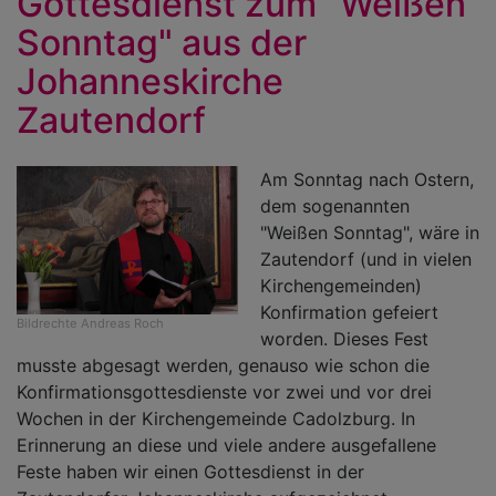
Gottesdienst zum "Weißen
Sonntag" aus der
Johanneskirche
Zautendorf
Am Sonntag nach Ostern,
dem sogenannten
"Weißen Sonntag", wäre in
Zautendorf (und in vielen
Kirchengemeinden)
Konfirmation gefeiert
Bildrechte
Andreas Roch
worden. Dieses Fest
musste abgesagt werden, genauso wie schon die
Konfirmationsgottesdienste vor zwei und vor drei
Wochen in der Kirchengemeinde Cadolzburg. In
Erinnerung an diese und viele andere ausgefallene
Feste haben wir einen Gottesdienst in der