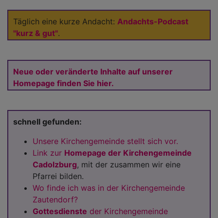
Täglich eine kurze Andacht:
Andachts-Podcast
"kurz & gut"
.
Neue oder veränderte Inhalte auf unserer
Homepage finden Sie hier.
schnell gefunden:
Unsere Kirchengemeinde stellt sich vor.
Link zur
Homepage der Kirchengemeinde
Cadolzburg
, mit der zusammen wir eine
Pfarrei bilden.
Wo finde ich was in der Kirchengemeinde
Zautendorf?
Gottesdienste
der Kirchengemeinde