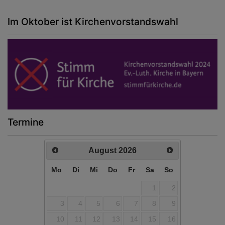
Im Oktober ist Kirchenvorstandswahl
Termine
August
2026
Mo
Di
Mi
Do
Fr
Sa
So
1
2
3
4
5
6
7
8
9
10
11
12
13
14
15
16