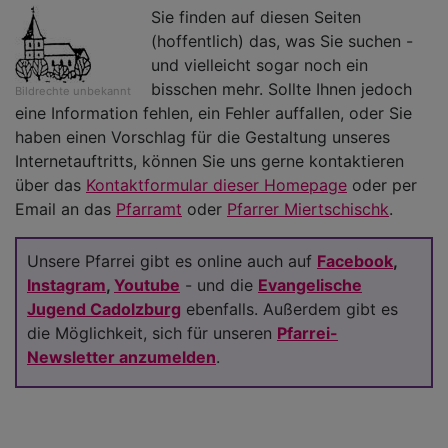
Sie finden auf diesen Seiten
(hoffentlich) das, was Sie suchen -
und vielleicht sogar noch ein
bisschen mehr. Sollte Ihnen jedoch
Bildrechte
unbekannt
eine Information fehlen, ein Fehler auffallen, oder Sie
haben einen Vorschlag für die Gestaltung unseres
Internetauftritts, können Sie uns gerne kontaktieren
über das
Kontaktformular dieser Homepage
oder per
Email an das
Pfarramt
oder
Pfarrer Miertschischk
.
Unsere Pfarrei gibt es online auch auf
Facebook
,
Instagram
,
Youtube
- und die
Evangelische
Jugend Cadolzburg
ebenfalls. Außerdem gibt es
die Möglichkeit, sich für unseren
Pfarrei-
Newsletter anzumelden
.